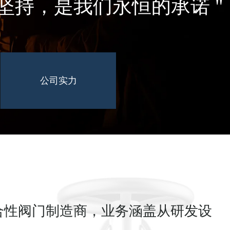
创新引领，服务全球客户
公司实力
合性阀门制造商，业务涵盖从研发设