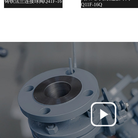
铸铁法兰连接球阀Q41F-16
Q11F-16Q