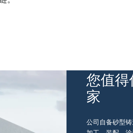
您值得
家
公司自备砂型铸
加工、装配、涂