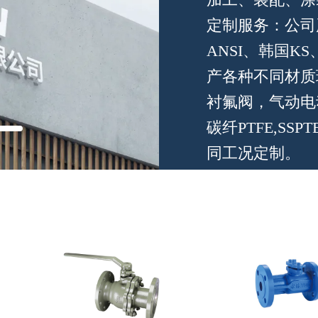
定制服务：公司严
ANSI、韩国K
产各种不同材质
衬氟阀，气动电动
碳纤PTFE,SSPTE
同工况定制。