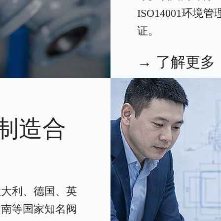
ISO14001环境
证。
→ 了解更多
制造合
意大利、德国、英
越南等国家知名阀