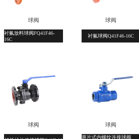
球阀
球阀
衬氟放料球阀FQ41F46-
衬氟球阀Q41F46-16C
16C
球阀
球阀
两片式内螺纹连接球阀