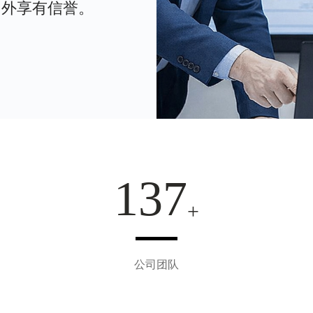
内外享有信誉。
153
公司团队