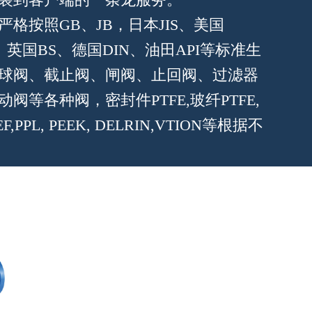
格按照GB、JB，日本JIS、美国
S、英国BS、德国DIN、油田API等标准生
球阀、截止阀、闸阀、止回阀、过滤器
阀等各种阀，密封件PTFE,玻纤PTFE,
F,PPL, PEEK, DELRIN,VTION等根据不